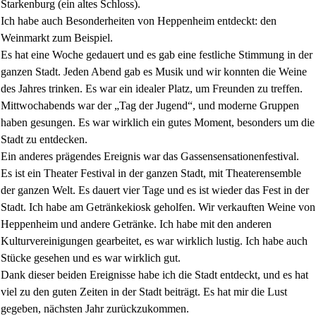
Starkenburg (ein altes Schloss).
Ich habe auch Besonderheiten von Heppenheim entdeckt: den
Weinmarkt zum Beispiel.
Es hat eine Woche gedauert und es gab eine festliche Stimmung in der
ganzen Stadt. Jeden Abend gab es Musik und wir konnten die Weine
des Jahres trinken. Es war ein idealer Platz, um Freunden zu treffen.
Mittwochabends war der „Tag der Jugend“, und moderne Gruppen
haben gesungen. Es war wirklich ein gutes Moment, besonders um die
Stadt zu entdecken.
Ein anderes prägendes Ereignis war das Gassensensationenfestival.
Es ist ein Theater Festival in der ganzen Stadt, mit Theaterensemble
der ganzen Welt. Es dauert vier Tage und es ist wieder das Fest in der
Stadt. Ich habe am Getränkekiosk geholfen. Wir verkauften Weine von
Heppenheim
und andere Getränke. Ich habe mit den anderen
Kulturvereinigungen gearbeitet, es war wirklich lustig. Ich habe auch
Stücke gesehen und es war wirklich gut.
Dank dieser beiden Ereignisse habe ich die Stadt entdeckt, und es hat
viel zu den guten Zeiten in der Stadt beiträgt. Es hat mir die Lust
gegeben, nächsten Jahr zurückzukommen.