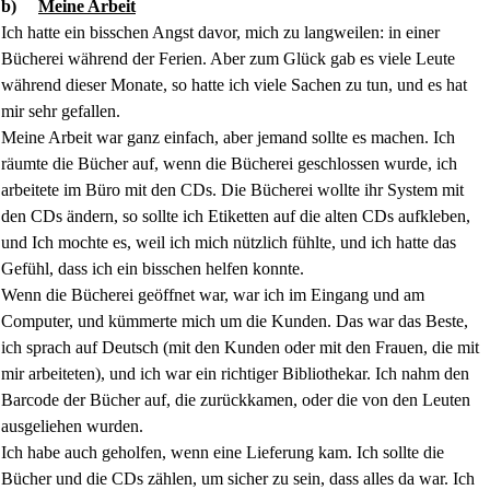
b)
Meine Arbeit
Ich hatte ein bisschen Angst davor, mich zu langweilen: in einer
Bücherei während der Ferien. Aber zum Glück gab es viele Leute
während dieser Monate, so hatte ich viele Sachen zu tun, und es hat
mir sehr gefallen.
Meine Arbeit war ganz einfach, aber jemand sollte es machen. Ich
räumte die Bücher auf, wenn die Bücherei geschlossen wurde, ich
arbeitete im Büro mit den CDs. Die Bücherei wollte ihr System mit
den CDs ändern, so sollte ich Etiketten auf die alten CDs aufkleben,
und Ich mochte es, weil ich mich nützlich fühlte, und ich hatte das
Gefühl, dass ich ein bisschen helfen konnte.
Wenn die Bücherei geöffnet war, war ich im Eingang und am
Computer, und kümmerte mich um die Kunden. Das war das Beste,
ich sprach auf Deutsch (mit den Kunden oder mit den Frauen, die mit
mir arbeiteten), und ich war ein richtiger Bibliothekar. Ich nahm den
Barcode der Bücher auf, die zurückkamen, oder die von den Leuten
ausgeliehen wurden.
Ich habe auch geholfen, wenn eine Lieferung kam. Ich sollte die
Bücher und die CDs zählen, um sicher zu sein, dass alles da war. Ich