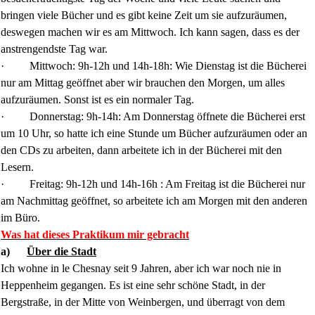
bringen viele Bücher und es gibt keine Zeit um sie aufzuräumen,
deswegen machen wir es am Mittwoch. Ich kann sagen, dass es der
anstrengendste Tag war.
·
Mittwoch: 9h-12h und 14h-18h: Wie Dienstag ist die Bücherei
nur am Mittag geöffnet aber wir brauchen den Morgen, um alles
aufzuräumen. Sonst ist es ein normaler Tag.
·
Donnerstag: 9h-14h: Am Donnerstag öffnete die Bücherei erst
um 10 Uhr, so hatte ich eine Stunde um Bücher aufzuräumen oder an
den CDs zu arbeiten, dann arbeitete ich in der Bücherei mit den
Lesern.
·
Freitag: 9h-12h und 14h-16h : Am Freitag ist die Bücherei nur
am Nachmittag geöffnet, so arbeitete ich am Morgen mit den anderen
im Büro.
Was hat dieses Praktikum mir gebracht
a)
Über die Stadt
Ich wohne in le Chesnay seit 9 Jahren, aber ich war noch nie in
Heppenheim gegangen. Es ist eine sehr schöne Stadt, in der
Bergstraße, in der Mitte von Weinbergen, und überragt von dem